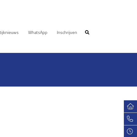
tijknieuws
WhatsApp
Inschrijven