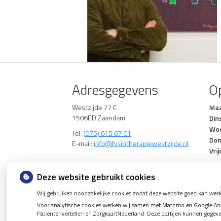
Adresgegevens
Op
Westzijde 77 C
Ma
1506ED Zaandam
Din
Wo
Tel:
(075) 615 67 01
Don
E-mail:
info@fysiotherapiewestzijde.nl
Vrij
Deze website gebruikt cookies
Wij gebruiken noodzakelijke cookies zodat deze website goed kan werk
Voor analytische cookies werken wij samen met Matomo en Google Analy
Patiëntenvertellen en ZorgkaartNederland. Deze partijen kunnen gegev