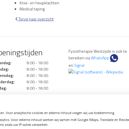
Knie- en heupklachten
Medical taping
Terug naar overzicht
eningstijden
Fysiotherapie Westzijde is ook te
bereiken via
WhatsApp
andag:
8:00 - 18:00
en
Signal
sdag:
8:00 - 18:00
ensdag:
8:00 - 18.00
derdag:
8:00 - 18:00
dag:
8:00 - 18:00
en. Voor analytische cookies en externe inhoud vragen wij uw toestemming.
tics. Voor externe inhoud werken wij samen met Google (Maps, Translate en Reviews)
ens zoals uw IP-adres verwerken.