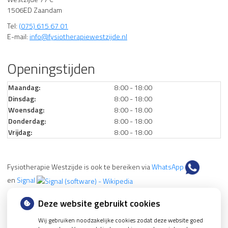
1506ED Zaandam
Tel:
(075) 615 67 01
E-mail:
info@fysiotherapiewestzijde.nl
Openingstijden
Maandag:
8:00 - 18:00
Dinsdag:
8:00 - 18:00
Woensdag:
8:00 - 18.00
Donderdag:
8:00 - 18:00
Vrijdag:
8:00 - 18:00
Fysiotherapie Westzijde is ook te bereiken via
WhatsApp
en
Signal
Deze website gebruikt cookies
Nieuws
Wij gebruiken noodzakelijke cookies zodat deze website goed