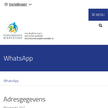
Instellingen
MENU
Hoofdmenu
WhatsApp
WhatsApp
Adresgegevens
Westzijde 77 C